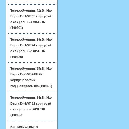
Теплообменник 42кВт Max
Dapra D-HWT 35 корпус н/
с спираль н/с AISI 316
(100101)
Теплообменник 28кВт Max
Dapra D-HWT 24 корпус н/
с спираль н/с AISI 316
(100125)
Теплообменник 25кВт Max
Dapra D-KWT-AISI 25
корпус пластик
гофр.спираль н/с (100801)
Теплообменник 14кВт Max
Dapra D-HWT 12 корпус н/
с спираль н/с AISI 316
(100119)
Вентиль Gemas 6-