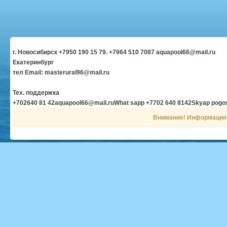
г. Новосибирск +7950 190 15 79. +7964 510 7087 aquapool66@mail.ru
Екатеринбург
тел Email: masterural96@mail.ru
Тех. поддержка
+702640 81 42aquapool66@mail.ruWhat sapp +7702 640 8142Skyap pog
Внимание! Информация н