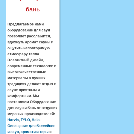
бань
Предлагаемое нами
оборудование для саун
позволяет расслабится,
вдохнуть аромат сауны и
ощутить неповторимую
атмосферу тепла.
Элегантный дизайн,
современные технологии и
высококачественные
материалы в лучших
традициях делают отдых в
сауне приятным и
комфортным. Мы
поставляем Оборудование
для саун и бань от ведущих
мировых производителей:
Harvia
,
TYLO
,
Helo
.
Освещение для бассейнов
и саун
,
ароматизаторы
и