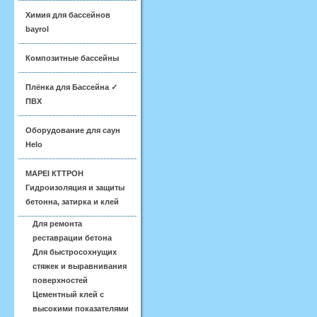
Химия для бассейнов
bayrol
Композитные бассейны
Плёнка для Бассейна ✓
ПВХ
Оборудование для саун
Helo
MAPEI КТТРОН
Гидроизоляция и защиты
бетонна, затирка и клей
Для ремонта
реставрации бетона
Для быстросохнущих
стяжек и выравнивания
поверхностей
Цементный клей с
высокими показателями