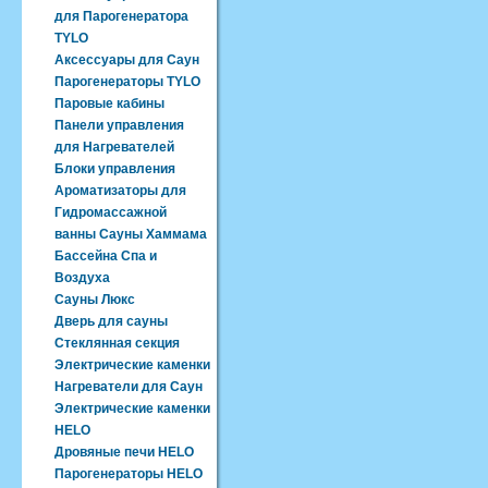
для Парогенератора
TYLO
Аксессуары для Саун
Парогенераторы TYLO
Паровые кабины
Панели управления
для Нагревателей
Блоки управления
Ароматизаторы для
Гидромассажной
ванны Сауны Хаммама
Бассейна Спа и
Воздуха
Сауны Люкс
Дверь для сауны
Стеклянная секция
Электрические каменки
Нагреватели для Саун
Электрические каменки
HELO
Дровяные печи HELO
Парогенераторы HELO