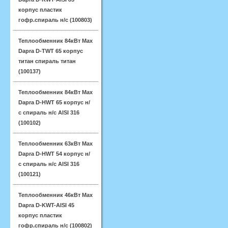
корпус пластик
гофр.спираль н/с (100803)
Теплообменник 84кВт Max
Dapra D-TWT 65 корпус
титан спираль титан
(100137)
Теплообменник 84кВт Max
Dapra D-HWT 65 корпус н/
с спираль н/с AISI 316
(100102)
Теплообменник 63кВт Max
Dapra D-HWT 54 корпус н/
с спираль н/с AISI 316
(100121)
Теплообменник 46кВт Max
Dapra D-KWT-AISI 45
корпус пластик
гофр.спираль н/с (100802)