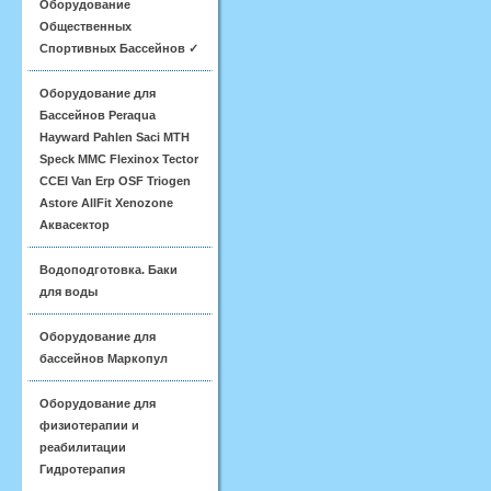
Оборудование
Общественных
Спортивных Бассейнов ✓
Оборудование для
Бассейнов Peraqua
Hayward Pahlen Saci MTH
Speck MMC Flexinox Tector
CCEI Van Erp OSF Triogen
Astore AllFit Xenozone
Аквасектор
Водоподготовка. Баки
для воды
Оборудование для
бассейнов Маркопул
Оборудование для
физиотерапии и
реабилитации
Гидротерапия