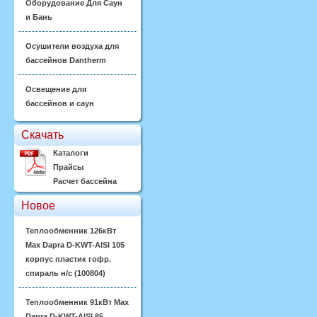
Оборудование Для Саун
и Бань
Осушители воздуха для
бассейнов Dantherm
Освещение для
бассейнов и саун
Скачать
Каталоги
Прайсы
Расчет бассейна
Новое
Теплообменник 126кВт
Max Dapra D-KWT-AISI 105
корпус пластик гофр.
спираль н/с (100804)
Теплообменник 91кВт Max
Dapra D-KWT-AISI 85