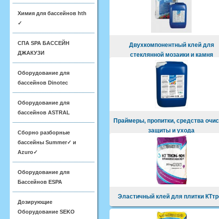
Химия для бассейнов hth
✓
СПА SPA БАССЕЙН
Двухкомпонентный клей для
ДЖАКУЗИ
стеклянной мозаики и камня
Оборудование для
бассейнов Dinotec
Оборудование для
бассейнов ASTRAL
Праймеры, пропитки, средства очис
защиты и ухода
Сборно разборные
бассейны Summer✓ и
Azuro✓
Оборудование для
Бассейнов ESPA
Эластичный клей для плитки КТтр
Дозирующие
Оборудование SEKO